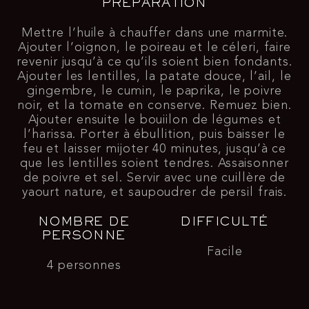
PRÉPARATION
Mettre l’huile à chauffer dans une marmite.
Ajouter l’oignon, le poireau et le céleri, faire
revenir jusqu’à ce qu’ils soient bien fondants.
Ajouter les lentilles, la patate douce, l’ail, le
gingembre, le cumin, le paprika, le poivre
noir, et la tomate en conserve. Remuez bien.
Ajouter ensuite le bouiilon de légumes et
l’harissa. Porter à ébullition, puis baisser le
feu et laisser mijoter 40 minutes, jusqu’à ce
que les lentilles soient tendres. Assaisonner
de poivre et sel. Servir avec une cuillère de
yaourt nature, et saupoudrer de persil frais.
NOMBRE DE
DIFFICULTÉ
PERSONNE
Facile
4 personnes