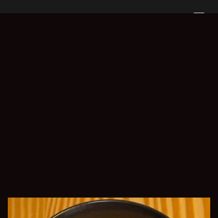
Français
English